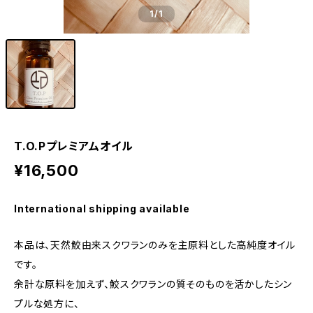
1
/1
T.O.Pプレミアムオイル
¥16,500
International shipping available
本品は、天然鮫由来スクワランのみを主原料とした高純度オイル
です。
余計な原料を加えず、鮫スクワランの質そのものを活かしたシン
プルな処方に、