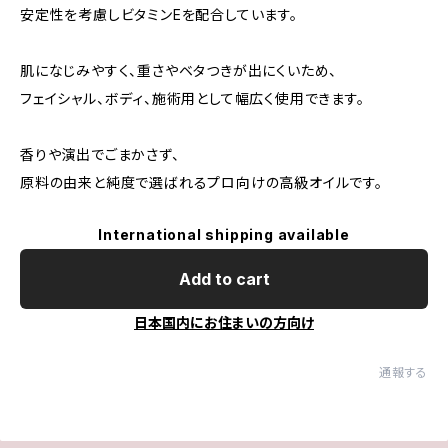
安定性を考慮しビタミンEを配合しています。
肌になじみやすく、重さやベタつきが出にくいため、
フェイシャル、ボディ、施術用として幅広く使用できます。
香りや演出でごまかさず、
原料の由来と純度で選ばれるプロ向けの高級オイルです。
International shipping available
Add to cart
日本国内にお住まいの方向け
通報する