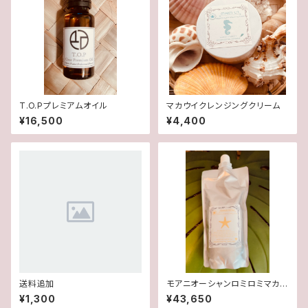
T.O.Pプレミアムオイル
マカウイクレンジングクリーム
¥16,500
¥4,400
送料追加
モアニオーシャンロミロミマカキ
ノオイル
¥1,300
¥43,650